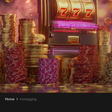
Home
Innlogging