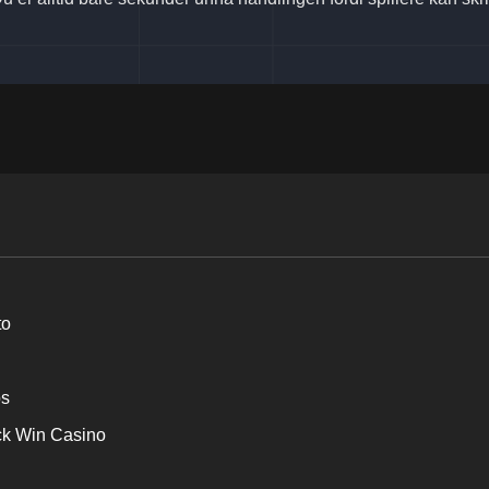
to
ps
ick Win Casino