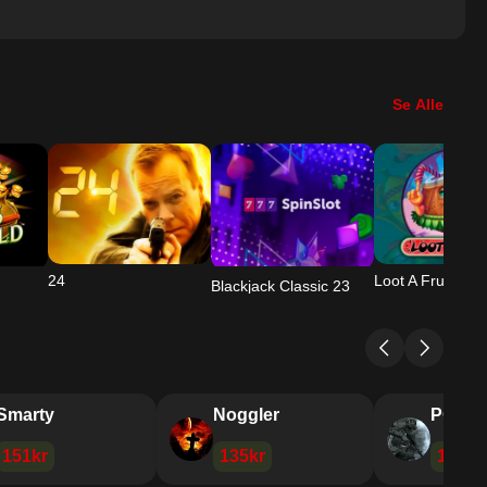
Se Alle
24
Loot A Fruit
Blackjack Classic 23
Smarty
Noggler
POZO
151kr
135kr
150kr