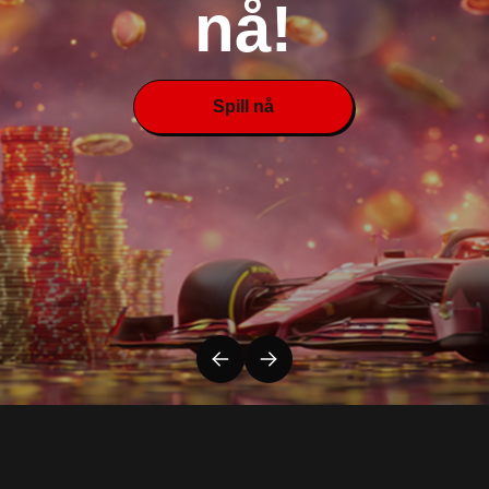
nå!
Spill nå