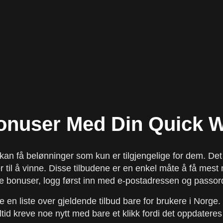
onuser Med Din Quick 
kan få belønninger som kun er tilgjengelige for dem. Det
 til å vinne. Disse tilbudene er en enkel måte å få mest
lle bonuser, logg først inn med e-postadressen og passorde
e en liste over gjeldende tilbud bare for brukere i Norg
tid kreve noe nytt med bare et klikk fordi det oppdateres 