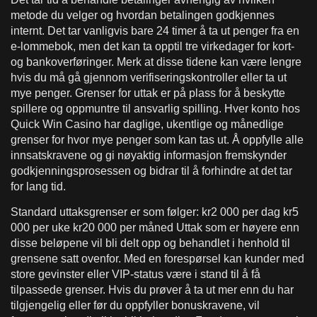
metode du velger og hvordan betalingen godkjennes
internt. Det tar vanligvis bare 24 timer å ta ut penger fra en
e-lommebok, men det kan ta opptil tre virkedager for kort-
og bankoverføringer. Merk at disse tidene kan være lengre
hvis du må gå gjennom verifiseringskontroller eller ta ut
mye penger. Grenser for uttak er på plass for å beskytte
spillere og oppmuntre til ansvarlig spilling. Hver konto hos
Quick Win Casino har daglige, ukentlige og månedlige
grenser for hvor mye penger som kan tas ut. Å oppfylle alle
innsatskravene og gi nøyaktig informasjon fremskynder
godkjenningsprosessen og bidrar til å forhindre at det tar
for lang tid.
Standard uttaksgrenser er som følger: kr2 000 per dag kr5
000 per uke kr20 000 per måned Uttak som er høyere enn
disse beløpene vil bli delt opp og behandlet i henhold til
grensene satt ovenfor. Med en forespørsel kan kunder med
store gevinster eller VIP-status være i stand til å få
tilpassede grenser. Hvis du prøver å ta ut mer enn du har
tilgjengelig eller før du oppfyller bonuskravene, vil