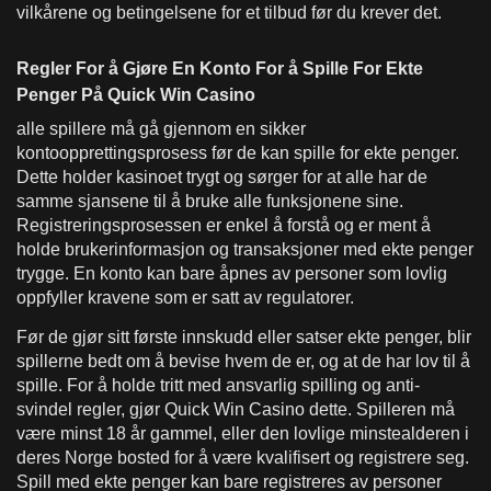
vilkårene og betingelsene for et tilbud før du krever det.
Regler For å Gjøre En Konto For å Spille For Ekte
Penger På Quick Win Casino
alle spillere må gå gjennom en sikker
kontoopprettingsprosess før de kan spille for ekte penger.
Dette holder kasinoet trygt og sørger for at alle har de
samme sjansene til å bruke alle funksjonene sine.
Registreringsprosessen er enkel å forstå og er ment å
holde brukerinformasjon og transaksjoner med ekte penger
trygge. En konto kan bare åpnes av personer som lovlig
oppfyller kravene som er satt av regulatorer.
Før de gjør sitt første innskudd eller satser ekte penger, blir
spillerne bedt om å bevise hvem de er, og at de har lov til å
spille. For å holde tritt med ansvarlig spilling og anti-
svindel regler, gjør Quick Win Casino dette. Spilleren må
være minst 18 år gammel, eller den lovlige minstealderen i
deres Norge bosted for å være kvalifisert og registrere seg.
Spill med ekte penger kan bare registreres av personer