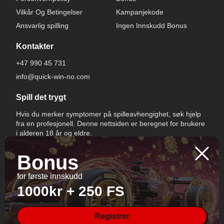
Vilkår Og Betingelser
Kampanjekode
Ansvarlig spilling
Ingen Innskudd Bonus
Kontakter
+47 990 45 731
info@quick-win-no.com
Spill det trygt
Hvis du merker symptomer på spilleavhengighet, søk hjelp
fra en profesjonell. Denne nettsiden er beregnet for brukere
i alderen 18 år og eldre.
Bonus
for første innskudd
1000kr + 250 FS
Registrer