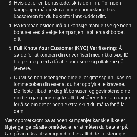
Hvis det er en bonuskode, skriv den inn. For noen
kampanjer må du skrive inn en bonuskode hos
kassereren før du bekrefter innskuddet ditt.
På kampanjesiden må du kanskje manuelt velge noen
bonuser ved å velge kampanjen i spillerdashbordet
ditt.
Full Know Your Customer (KYC) Verifisering:
Å
sørge for at kontoen din er verifisert med riktig type ID
hjelper deg med å få alle bonusene og uttakene går
jevnere.
Du vil se bonuspengene dine eller gratisspinn i kasino
lommeboken din etter at du har oppfylt alle kravene.
De fleste tilbud lar deg få bonusen og gevinstene dine
med en gang, men sjekk alltid vilkårene for kampanjen
for å se om det er noen ekstra skritt du må ta for å få
dem.
Vær oppmerksom på at noen kampanjer kanskje ikke er
tilgjengelige på alle områder, eller at måten du betaler på
kan påvirke kvalifiseringen din. Les alltid de fullstendige