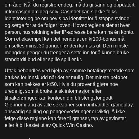
område. Når du registrerer deg, må du gi sann og oppdatert
informasjon om deg selv. Casinoet kan sjekke folks
identiteter og be om bevis på identitet for å stoppe svindel
og sørge for at de følger loven. Hovedreglene sier at hver
person, husholdning eller IP-adresse bare kan ha én konto.
Som et eksempel kan det hende at en kr100-bonus må
omsettes minst 30 ganger før den kan tas ut. Den minste
mengden penger du trenger å sette inn for å kunne bruke
standardtilbud eller spille spill er kr.
Uttak behandles ved hjelp av samme betalingsmetode som
brukes for innskudd når det er mulig. Det minste beløpet
som kan trekkes er kr50. Hvis du prøver å gjøre noe
uredelig, som å bruke falsk informasjon eller
tilbakeføringer, kan kontoen din bli stengt for godt.
Gjennomgang av alle seksjoner som omhandler gameplay,
ansvarlig spilling og pengeoverføringer er viktig. Å ikke
følge disse reglene kan føre til grenser, tap av gevinster
eller å bli kastet ut av Quick Win Casino.