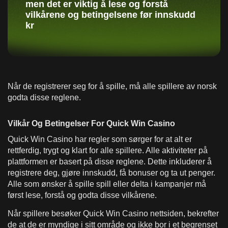
men det er viktig å lese og forstå
vilkårene og betingelsene før innskudd
kr
Når de registrerer seg for å spille, må alle spillere av norsk
godta disse reglene.
Vilkår Og Betingelser For Quick Win Casino
Quick Win Casino har regler som sørger for at alt er
rettferdig, trygt og klart for alle spillere. Alle aktiviteter på
plattformen er basert på disse reglene. Dette inkluderer å
registrere deg, gjøre innskudd, få bonuser og ta ut penger.
Alle som ønsker å spille spill eller delta i kampanjer må
først lese, forstå og godta disse vilkårene.
Når spillere besøker Quick Win Casino nettsiden, bekrefter
de at de er myndige i sitt område og ikke bor i et begrenset