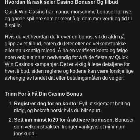
Hvordan få rask seier Casino Bonuser Og tilbud
Quick Win Casino har mange morsomme bonuser for nye
og gamle spillere som er ment å gi dem mer verdi og tid til
å spille.
Hvis du vet hvordan du krever en bonus, vil du aldri gå
glipp av et tilbud, enten du leter etter en velkomstpakke
eller en ukentlig reload. Å ha en verifisert konto og følge
noen enkle trinn er nødvendig for å få de fleste av Quick
Win Casinos kampanjer. Det er viktig å lese detaljene for
hvert tilbud, siden reglene og kodene kan være forskjellige
avhengig av landet ditt eller betalingsmåten du velger.
Trinn For å Få Din Casino Bonus
Registrer deg for en konto:
Fyll ut skjemaet helt og
riktig, og bekreft norsk hvis du blir spurt.
Sett inn minst kr20 for å aktivere bonusen.
Bonuser
som velkomstpakken trenger vanligvis et minimum
innskudd.