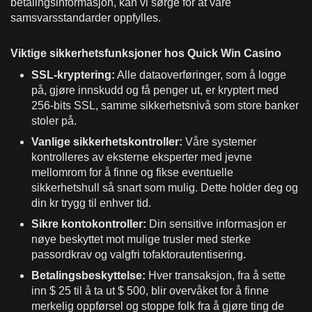
betalingsinformasjon, kan vi sørge for at våre
samsvarsstandarder oppfylles.
Viktige sikkerhetsfunksjoner hos Quick Win Casino
SSL-kryptering:
Alle dataoverføringer, som å logge
på, gjøre innskudd og få penger ut, er kryptert med
256-bits SSL, samme sikkerhetsnivå som store banker
stoler på.
Vanlige sikkerhetskontroller:
Våre systemer
kontrolleres av eksterne eksperter med jevne
mellomrom for å finne og fikse eventuelle
sikkerhetshull så snart som mulig. Dette holder deg og
din kr trygg til enhver tid.
Sikre kontokontroller:
Din sensitive informasjon er
nøye beskyttet mot mulige trusler med sterke
passordkrav og valgfri tofaktorautentisering.
Betalingsbeskyttelse:
Hver transaksjon, fra å sette
inn $ 25 til å ta ut $ 500, blir overvåket for å finne
merkelig oppførsel og stoppe folk fra å gjøre ting de