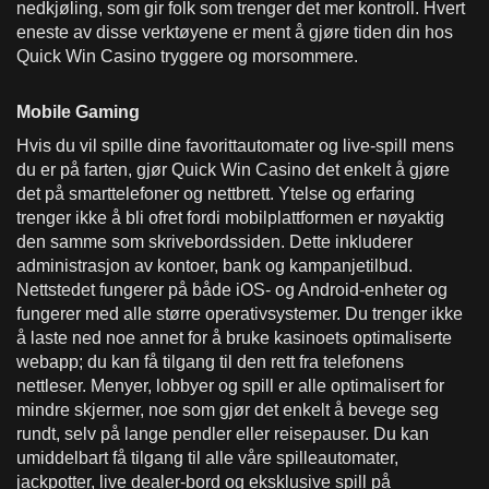
nedkjøling, som gir folk som trenger det mer kontroll. Hvert
eneste av disse verktøyene er ment å gjøre tiden din hos
Quick Win Casino tryggere og morsommere.
Mobile Gaming
Hvis du vil spille dine favorittautomater og live-spill mens
du er på farten, gjør Quick Win Casino det enkelt å gjøre
det på smarttelefoner og nettbrett. Ytelse og erfaring
trenger ikke å bli ofret fordi mobilplattformen er nøyaktig
den samme som skrivebordssiden. Dette inkluderer
administrasjon av kontoer, bank og kampanjetilbud.
Nettstedet fungerer på både iOS- og Android-enheter og
fungerer med alle større operativsystemer. Du trenger ikke
å laste ned noe annet for å bruke kasinoets optimaliserte
webapp; du kan få tilgang til den rett fra telefonens
nettleser. Menyer, lobbyer og spill er alle optimalisert for
mindre skjermer, noe som gjør det enkelt å bevege seg
rundt, selv på lange pendler eller reisepauser. Du kan
umiddelbart få tilgang til alle våre spilleautomater,
jackpotter, live dealer-bord og eksklusive spill på