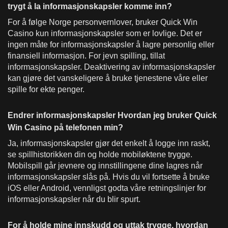
trygt å la informasjonskapsler komme inn?
For å følge Norge personvernlover, bruker Quick Win
Casino kun informasjonskapsler som er lovlige. Det er
ingen måte for informasjonskapsler å lagre personlig eller
finansiell informasjon. For jevn spilling, tillat
informasjonskapsler. Deaktivering av informasjonskapsler
kan gjøre det vanskeligere å bruke tjenestene våre eller
spille for ekte penger.
Endrer informasjonskapsler Hvordan jeg bruker Quick
Win Casino på telefonen min?
Ja, informasjonskapsler gjør det enkelt å logge inn raskt,
se spillhistorikken din og holde mobiløktene trygge.
Mobilspill går jevnere og innstillingene dine lagres når
informasjonskapsler slås på. Hvis du vil fortsette å bruke
iOS eller Android, vennligst godta våre retningslinjer for
informasjonskapsler når du blir spurt.
For å holde mine innskudd og uttak trygge, hvordan