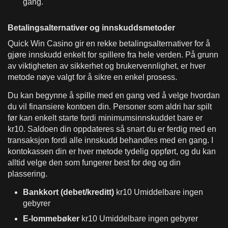
gang.
Betalingsalternativer og innskuddsmetoder
Quick Win Casino gir en rekke betalingsalternativer for å
gjøre innskudd enkelt for spillere fra hele verden. På grunn
av viktigheten av sikkerhet og brukervennlighet, er hver
metode nøye valgt for å sikre en enkel prosess.
Du kan begynne å spille med en gang ved å velge hvordan
du vil finansiere kontoen din. Personer som aldri har spilt
før kan enkelt starte fordi minimumsinnskuddet bare er
kr10. Saldoen din oppdateres så snart du er ferdig med en
transaksjon fordi alle innskudd behandles med en gang. I
kontokassen din er hver metode tydelig oppført, og du kan
alltid velge den som fungerer best for deg og din
plassering.
Bankkort (debet/kreditt)
kr10 Umiddelbare ingen
gebyrer
E-lommebøker
kr10 Umiddelbare ingen gebyrer