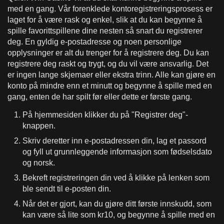
med en gang. Vår forenklede kontoregistreringsprosess er
laget for å være rask og enkel, slik at du kan begynne å
spille favorittspillene dine nesten så snart du registrerer
deg. En gyldig e-postadresse og noen personlige
opplysninger er alt du trenger for å registrere deg. Du kan
registrere deg raskt og trygt, og du vil være ansvarlig. Det
er ingen lange skjemaer eller ekstra trinn. Alle kan gjøre en
konto på mindre enn et minutt og begynne å spille med en
gang, enten de har spilt før eller dette er første gang.
På hjemmesiden klikker du på "Registrer deg"-
knappen.
Skriv deretter inn e-postadressen din, lag et passord
og fyll ut grunnleggende informasjon som fødselsdato
og norsk.
Bekreft registreringen din ved å klikke på lenken som
ble sendt til e-posten din.
Når det er gjort, kan du gjøre ditt første innskudd, som
kan være så lite som kr10, og begynne å spille med en