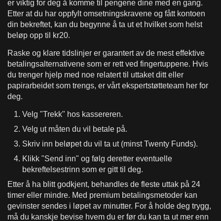
er viktig for deg å komme til pengene dine med en gang.
Etter at du har oppfylt omsetningskravene og fått kontoen
din bekreftet, kan du begynne å ta ut et hvilket som helst
beløp opp til kr20.
Raske og klare tidslinjer er garantert av de mest effektive
betalingsalternativene som er rett ved fingertuppene. Hvis
du trenger hjelp med noe relatert til uttaket ditt eller
papirarbeidet som trengs, er vårt ekspertstøtteteam her for
deg.
Velg "Trekk" hos kassereren.
Velg ut måten du vil betale på.
Skriv inn beløpet du vil ta ut (minst Twenty Funds).
Klikk "Send inn" og følg deretter eventuelle
bekreftelsestrinn som er gitt til deg.
Etter å ha blitt godkjent, behandles de fleste uttak på 24
timer eller mindre. Med premium betalingsmetoder kan
gevinster sendes i løpet av minutter. For å holde deg trygg,
må du kanskje bevise hvem du er før du kan ta ut mer enn