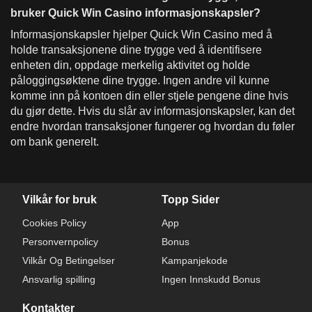
bruker Quick Win Casino informasjonskapsler?
Informasjonskapsler hjelper Quick Win Casino med å
holde transaksjonene dine trygge ved å identifisere
enheten din, oppdage merkelig aktivitet og holde
påloggingsøktene dine trygge. Ingen andre vil kunne
komme inn på kontoen din eller stjele pengene dine hvis
du gjør dette. Hvis du slår av informasjonskapsler, kan det
endre hvordan transaksjoner fungerer og hvordan du føler
om bank generelt.
Vilkår for bruk
Topp Sider
Cookies Policy
App
Personvernpolicy
Bonus
Vilkår Og Betingelser
Kampanjekode
Ansvarlig spilling
Ingen Innskudd Bonus
Kontakter